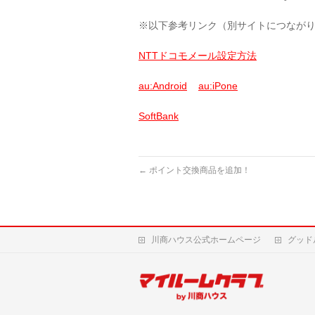
※以下参考リンク（別サイトにつなが
NTTドコモメール設定方法
au:Android
au:iPone
SoftBank
←
ポイント交換商品を追加！
川商ハウス公式ホームページ
グッド