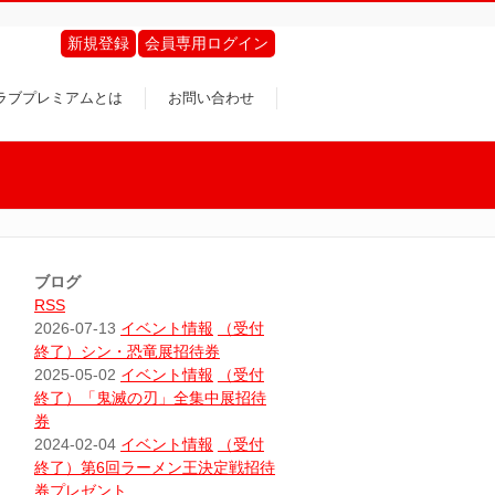
新規登録
会員専用ログイン
ラブプレミアムとは
お問い合わせ
ブログ
RSS
2026-07-13
イベント情報
（受付
終了）シン・恐竜展招待券
2025-05-02
イベント情報
（受付
終了）「鬼滅の刃」全集中展招待
券
2024-02-04
イベント情報
（受付
終了）第6回ラーメン王決定戦招待
券プレゼント