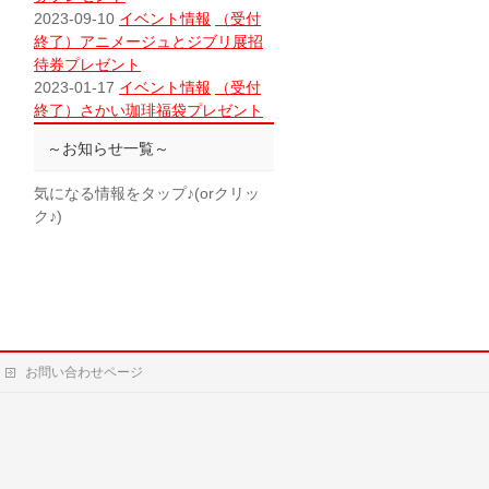
2023-09-10
イベント情報
（受付
終了）アニメージュとジブリ展招
待券プレゼント
2023-01-17
イベント情報
（受付
終了）さかい珈琲福袋プレゼント
～お知らせ一覧～
気になる情報をタップ♪(orクリッ
ク♪)
お問い合わせページ