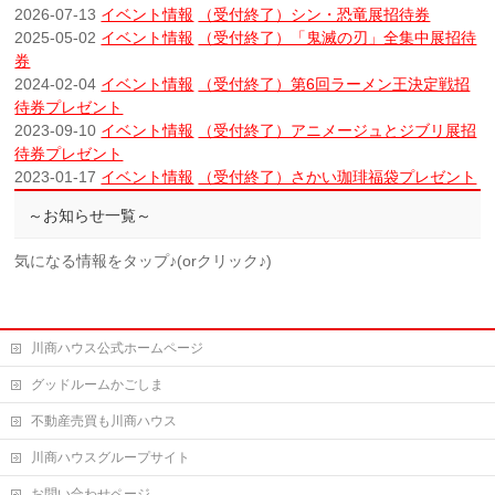
2026-07-13
イベント情報
（受付終了）シン・恐竜展招待券
2025-05-02
イベント情報
（受付終了）「鬼滅の刃」全集中展招待
券
2024-02-04
イベント情報
（受付終了）第6回ラーメン王決定戦招
待券プレゼント
2023-09-10
イベント情報
（受付終了）アニメージュとジブリ展招
待券プレゼント
2023-01-17
イベント情報
（受付終了）さかい珈琲福袋プレゼント
～お知らせ一覧～
気になる情報をタップ♪(orクリック♪)
川商ハウス公式ホームページ
グッドルームかごしま
不動産売買も川商ハウス
川商ハウスグループサイト
お問い合わせページ